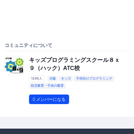
コミュニティについて
キッズプログラミングスクール８ｘ
９（ハック）ATC校
1245人
大阪
キッズ
子供向けプログラミング
幼児教育・子供の教育
メンバーになる